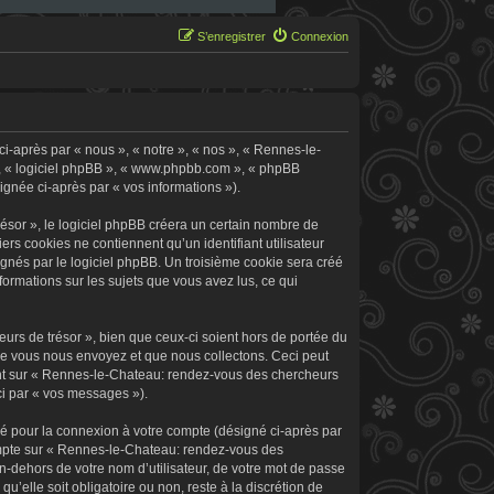
S’enregistrer
Connexion
i-après par « nous », « notre », « nos », « Rennes-le-
 », « logiciel phpBB », « www.phpbb.com », « phpBB
signée ci-après par « vos informations »).
sor », le logiciel phpBB créera un certain nombre de
ers cookies ne contiennent qu’un identifiant utilisateur
signés par le logiciel phpBB. Un troisième cookie sera créé
formations sur les sujets que vous avez lus, ce qui
rs de trésor », bien que ceux-ci soient hors de portée du
ue vous nous envoyez et que nous collectons. Ceci peut
rement sur « Rennes-le-Chateau: rendez-vous des chercheurs
ci par « vos messages »).
sé pour la connexion à votre compte (désigné ci-après par
 compte sur « Rennes-le-Chateau: rendez-vous des
n-dehors de votre nom d’utilisateur, de votre mot de passe
’elle soit obligatoire ou non, reste à la discrétion de