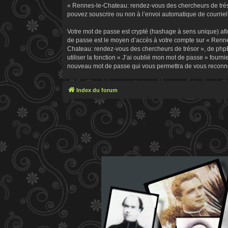
« Rennes-le-Chateau: rendez-vous des chercheurs de trésor
pouvez souscrire ou non à l’envoi automatique de courriel 
Votre mot de passe est crypté (hashage à sens unique) afin
de passe est le moyen d’accès à votre compte sur « Renn
Chateau: rendez-vous des chercheurs de trésor », de phpB
utiliser la fonction « J’ai oublié mon mot de passe » fourn
nouveau mot de passe qui vous permettra de vous reconne
Index du forum