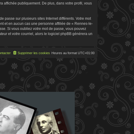
 affichée publiquement. De plus, dans votre profil, vous
 passe sur plusieurs sites Internet différents. Votre mot
t et en aucun cas une personne affiliée de « Rennes-le-
sse. Si vous oubliez votre mot de passe, vous pouvez
teur et votre courriel, alors le logiciel phpBB générera un
ntacter
Supprimer les cookies
Heures au format
UTC+01:00