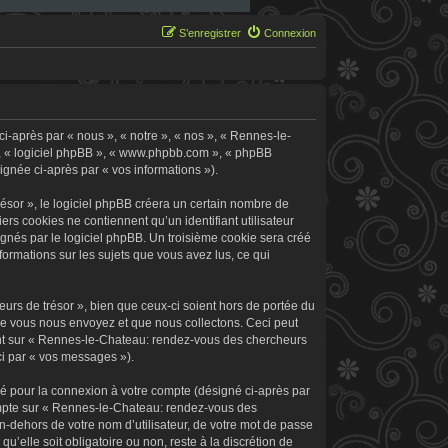
S’enregistrer
Connexion
i-après par « nous », « notre », « nos », « Rennes-le-
 », « logiciel phpBB », « www.phpbb.com », « phpBB
signée ci-après par « vos informations »).
sor », le logiciel phpBB créera un certain nombre de
ers cookies ne contiennent qu’un identifiant utilisateur
signés par le logiciel phpBB. Un troisième cookie sera créé
formations sur les sujets que vous avez lus, ce qui
rs de trésor », bien que ceux-ci soient hors de portée du
ue vous nous envoyez et que nous collectons. Ceci peut
rement sur « Rennes-le-Chateau: rendez-vous des chercheurs
ci par « vos messages »).
sé pour la connexion à votre compte (désigné ci-après par
 compte sur « Rennes-le-Chateau: rendez-vous des
n-dehors de votre nom d’utilisateur, de votre mot de passe
’elle soit obligatoire ou non, reste à la discrétion de