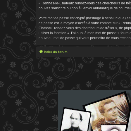
« Rennes-le-Chateau: rendez-vous des chercheurs de trésor
pouvez souscrire ou non à l’envoi automatique de courriel 
Votre mot de passe est crypté (hashage à sens unique) afin
de passe est le moyen d’accès à votre compte sur « Renn
Chateau: rendez-vous des chercheurs de trésor », de phpB
utiliser la fonction « J’ai oublié mon mot de passe » fourn
nouveau mot de passe qui vous permettra de vous reconne
Index du forum