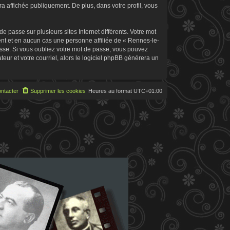
 affichée publiquement. De plus, dans votre profil, vous
 passe sur plusieurs sites Internet différents. Votre mot
t et en aucun cas une personne affiliée de « Rennes-le-
sse. Si vous oubliez votre mot de passe, vous pouvez
teur et votre courriel, alors le logiciel phpBB générera un
ntacter
Supprimer les cookies
Heures au format
UTC+01:00