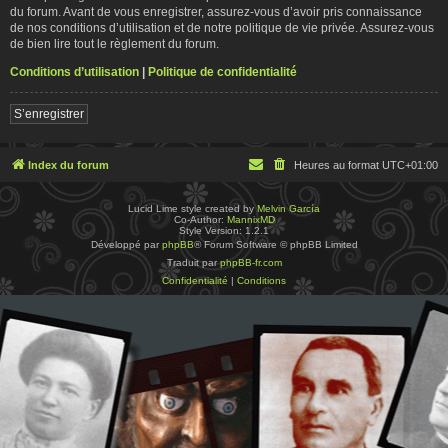
du forum. Avant de vous enregistrer, assurez-vous d’avoir pris connaissance
de nos conditions d’utilisation et de notre politique de vie privée. Assurez-vous
de bien lire tout le règlement du forum.
Conditions d’utilisation
|
Politique de confidentialité
S’enregistrer
Index du forum
Heures au format
UTC+01:00
Lucid Lime style created by
Melvin García
Co-Author:
MannixMD
Style Version: 1.2.1
Développé par
phpBB
® Forum Software © phpBB Limited
Traduit par
phpBB-fr.com
Confidentialité
|
Conditions