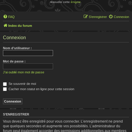
résoudre cette
énigme
.
FAQ
S’enregistrer
Connexion
Index du forum
Connexion
Nom d’utilisateur :
Mot de passe :
J’ai oublié mon mot de passe
Se souvenir de moi
Cacher mon statut en ligne pour cette session
S’ENREGISTRER
Vous devez être enregistré pour vous connecter. L’enregistrement ne prend
que quelques secondes et augmente vos possibilités. L’administrateur du
forum peut également accorder des permissions additionnelles aux membres