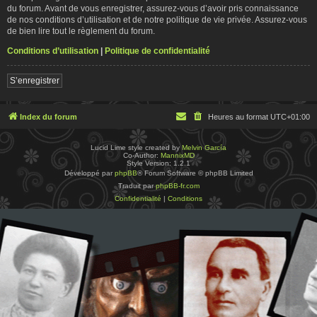
du forum. Avant de vous enregistrer, assurez-vous d’avoir pris connaissance
de nos conditions d’utilisation et de notre politique de vie privée. Assurez-vous
de bien lire tout le règlement du forum.
Conditions d’utilisation
|
Politique de confidentialité
S’enregistrer
Index du forum
Heures au format
UTC+01:00
Lucid Lime style created by
Melvin García
Co-Author:
MannixMD
Style Version: 1.2.1
Développé par
phpBB
® Forum Software © phpBB Limited
Traduit par
phpBB-fr.com
Confidentialité
|
Conditions