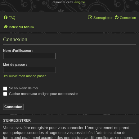
résoudre cette
énigme
.
FAQ
S’enregistrer
Connexion
Index du forum
Connexion
Nom d’utilisateur :
Mot de passe :
J’ai oublié mon mot de passe
Se souvenir de moi
Cacher mon statut en ligne pour cette session
S’ENREGISTRER
Vous devez être enregistré pour vous connecter. L’enregistrement ne prend
que quelques secondes et augmente vos possibilités. L’administrateur du
forum peut également accorder des permissions additionnelles aux membres