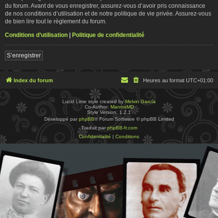
du forum. Avant de vous enregistrer, assurez-vous d’avoir pris connaissance
de nos conditions d’utilisation et de notre politique de vie privée. Assurez-vous
de bien lire tout le règlement du forum.
Conditions d’utilisation
|
Politique de confidentialité
S’enregistrer
Index du forum
Heures au format
UTC+01:00
Lucid Lime style created by
Melvin García
Co-Author:
MannixMD
Style Version: 1.2.1
Développé par
phpBB
® Forum Software © phpBB Limited
Traduit par
phpBB-fr.com
Confidentialité
|
Conditions