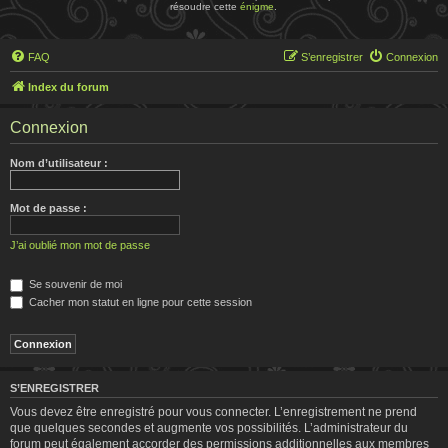
résoudre cette
énigme
.
FAQ
S’enregistrer
Connexion
Index du forum
Connexion
Nom d’utilisateur :
Mot de passe :
J’ai oublié mon mot de passe
Se souvenir de moi
Cacher mon statut en ligne pour cette session
S’ENREGISTRER
Vous devez être enregistré pour vous connecter. L’enregistrement ne prend
que quelques secondes et augmente vos possibilités. L’administrateur du
forum peut également accorder des permissions additionnelles aux membres