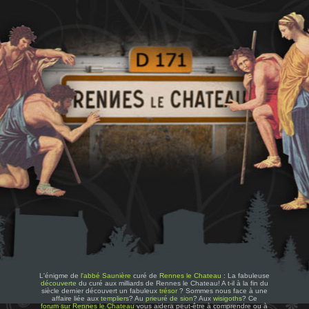
L'énigme de
l'abbé Saunière
curé de
Rennes le Chateau
: La fabuleuse
découverte
du curé aux milliards de Rennes le Chateau! A t-il à la fin du
siècle dernier découvert un fabuleux
trésor
? Sommes nous face à une
affaire liée aux
templiers
? Au
prieuré de sion
? Aux
wisigoths
? Ce
forum sur Rennes le Chateau
vous aidera peut-être à comprendre ou à