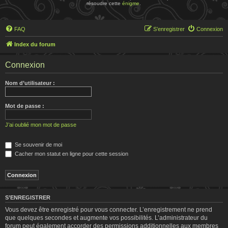
résoudre cette
énigme
.
FAQ
S’enregistrer
Connexion
Index du forum
Connexion
Nom d’utilisateur :
Mot de passe :
J’ai oublié mon mot de passe
Se souvenir de moi
Cacher mon statut en ligne pour cette session
S’ENREGISTRER
Vous devez être enregistré pour vous connecter. L’enregistrement ne prend
que quelques secondes et augmente vos possibilités. L’administrateur du
forum peut également accorder des permissions additionnelles aux membres