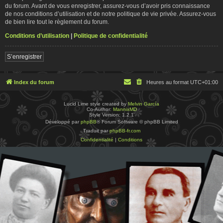
du forum. Avant de vous enregistrer, assurez-vous d’avoir pris connaissance
de nos conditions d’utilisation et de notre politique de vie privée. Assurez-vous
de bien lire tout le règlement du forum.
Conditions d’utilisation
|
Politique de confidentialité
S’enregistrer
Index du forum
Heures au format
UTC+01:00
Lucid Lime style created by
Melvin García
Co-Author:
MannixMD
Style Version: 1.2.1
Développé par
phpBB
® Forum Software © phpBB Limited
Traduit par
phpBB-fr.com
Confidentialité
|
Conditions