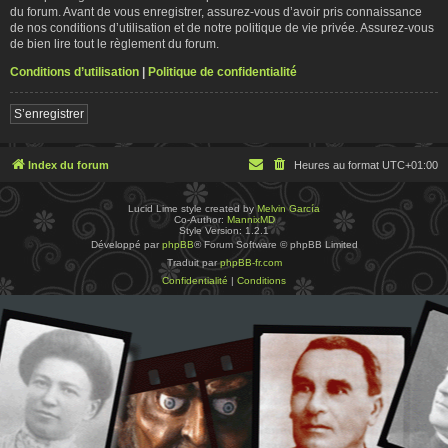
du forum. Avant de vous enregistrer, assurez-vous d’avoir pris connaissance
de nos conditions d’utilisation et de notre politique de vie privée. Assurez-vous
de bien lire tout le règlement du forum.
Conditions d’utilisation
|
Politique de confidentialité
S’enregistrer
Index du forum
Heures au format
UTC+01:00
Lucid Lime style created by
Melvin García
Co-Author:
MannixMD
Style Version: 1.2.1
Développé par
phpBB
® Forum Software © phpBB Limited
Traduit par
phpBB-fr.com
Confidentialité
|
Conditions