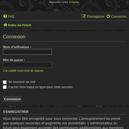
résoudre cette
énigme
.
FAQ
S’enregistrer
Connexion
Index du forum
Connexion
Nom d’utilisateur :
Mot de passe :
J’ai oublié mon mot de passe
Se souvenir de moi
Cacher mon statut en ligne pour cette session
S’ENREGISTRER
Vous devez être enregistré pour vous connecter. L’enregistrement ne prend
que quelques secondes et augmente vos possibilités. L’administrateur du
forum peut également accorder des permissions additionnelles aux membres