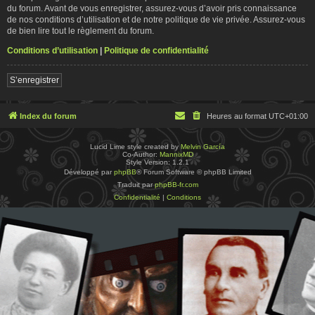
du forum. Avant de vous enregistrer, assurez-vous d’avoir pris connaissance
de nos conditions d’utilisation et de notre politique de vie privée. Assurez-vous
de bien lire tout le règlement du forum.
Conditions d’utilisation
|
Politique de confidentialité
S’enregistrer
Index du forum
Heures au format
UTC+01:00
Lucid Lime style created by
Melvin García
Co-Author:
MannixMD
Style Version: 1.2.1
Développé par
phpBB
® Forum Software © phpBB Limited
Traduit par
phpBB-fr.com
Confidentialité
|
Conditions