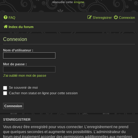
résoudre cette
énigme
.
FAQ
S’enregistrer
Connexion
Index du forum
Connexion
Nom d’utilisateur :
Mot de passe :
J’ai oublié mon mot de passe
Se souvenir de moi
Cacher mon statut en ligne pour cette session
S’ENREGISTRER
Vous devez être enregistré pour vous connecter. L’enregistrement ne prend
que quelques secondes et augmente vos possibilités. L’administrateur du
forum peut également accorder des permissions additionnelles aux membres