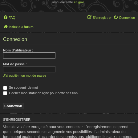
résoudre cette
énigme
.
FAQ
S’enregistrer
Connexion
Index du forum
Connexion
Nom d’utilisateur :
Mot de passe :
J’ai oublié mon mot de passe
Se souvenir de moi
Cacher mon statut en ligne pour cette session
S’ENREGISTRER
Vous devez être enregistré pour vous connecter. L’enregistrement ne prend
que quelques secondes et augmente vos possibilités. L’administrateur du
forum peut également accorder des permissions additionnelles aux membres