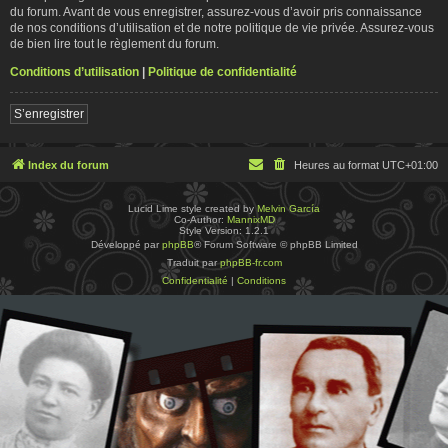
du forum. Avant de vous enregistrer, assurez-vous d’avoir pris connaissance
de nos conditions d’utilisation et de notre politique de vie privée. Assurez-vous
de bien lire tout le règlement du forum.
Conditions d’utilisation
|
Politique de confidentialité
S’enregistrer
Index du forum
Heures au format
UTC+01:00
Lucid Lime style created by
Melvin García
Co-Author:
MannixMD
Style Version: 1.2.1
Développé par
phpBB
® Forum Software © phpBB Limited
Traduit par
phpBB-fr.com
Confidentialité
|
Conditions