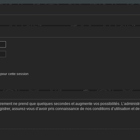
 pour cette session
strement ne prend que quelques secondes et augmente vos possibilités. L’adminis
trer, assurez-vous d’avoir pris connaissance de nos conditions d’utilisation et de 