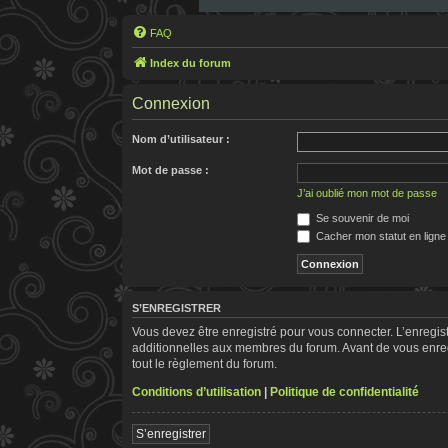
FAQ
Index du forum
Connexion
Nom d’utilisateur :
Mot de passe :
J’ai oublié mon mot de passe
Se souvenir de moi
Cacher mon statut en ligne
S’ENREGISTRER
Vous devez être enregistré pour vous connecter. L’enregi
additionnelles aux membres du forum. Avant de vous enregis
tout le règlement du forum.
Conditions d’utilisation
|
Politique de confidentialité
S’enregistrer