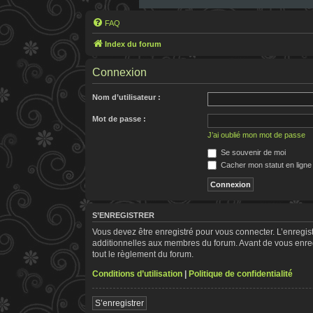
FAQ
Index du forum
Connexion
Nom d’utilisateur :
Mot de passe :
J’ai oublié mon mot de passe
Se souvenir de moi
Cacher mon statut en ligne
S’ENREGISTRER
Vous devez être enregistré pour vous connecter. L’enregi
additionnelles aux membres du forum. Avant de vous enregis
tout le règlement du forum.
Conditions d’utilisation
|
Politique de confidentialité
S’enregistrer