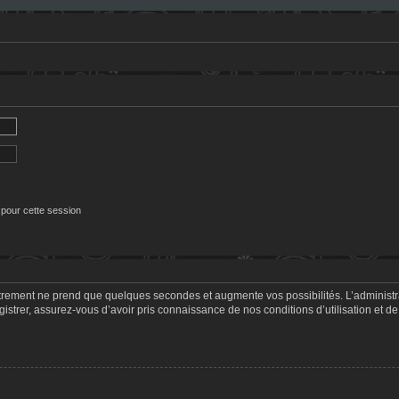
 pour cette session
strement ne prend que quelques secondes et augmente vos possibilités. L’adminis
trer, assurez-vous d’avoir pris connaissance de nos conditions d’utilisation et de 