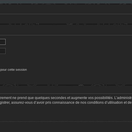
 pour cette session
strement ne prend que quelques secondes et augmente vos possibilités. L’adminis
trer, assurez-vous d’avoir pris connaissance de nos conditions d’utilisation et de 