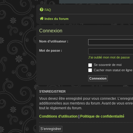
FAQ
Index du forum
Connexion
Nom d’utilisateur :
Mot de passe :
J’ai oublié mon mot de passe
Se souvenir de moi
Cacher mon statut en ligne
S’ENREGISTRER
Vous devez être enregistré pour vous connecter. L’enregi
additionnelles aux membres du forum. Avant de vous enregis
tout le règlement du forum.
Conditions d’utilisation
|
Politique de confidentialité
S’enregistrer