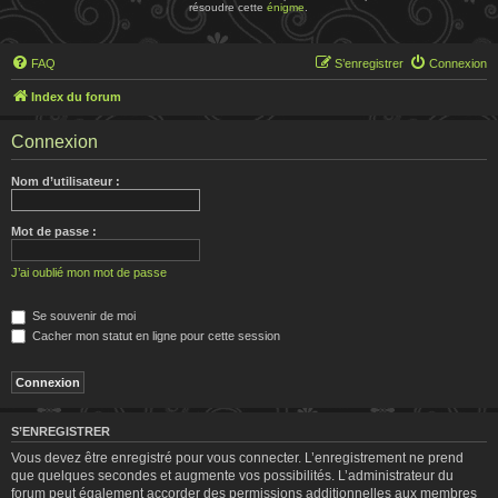
résoudre cette
énigme
.
FAQ
S’enregistrer
Connexion
Index du forum
Connexion
Nom d’utilisateur :
Mot de passe :
J’ai oublié mon mot de passe
Se souvenir de moi
Cacher mon statut en ligne pour cette session
S’ENREGISTRER
Vous devez être enregistré pour vous connecter. L’enregistrement ne prend
que quelques secondes et augmente vos possibilités. L’administrateur du
forum peut également accorder des permissions additionnelles aux membres