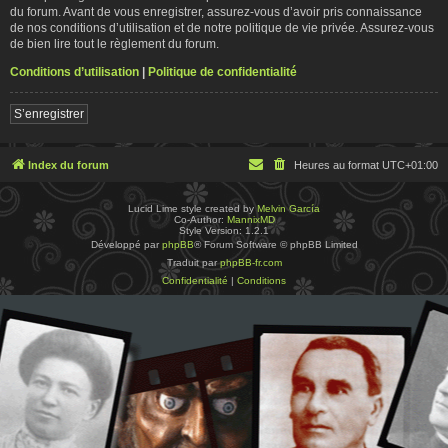
du forum. Avant de vous enregistrer, assurez-vous d’avoir pris connaissance
de nos conditions d’utilisation et de notre politique de vie privée. Assurez-vous
de bien lire tout le règlement du forum.
Conditions d’utilisation
|
Politique de confidentialité
S’enregistrer
Index du forum
Heures au format
UTC+01:00
Lucid Lime style created by
Melvin García
Co-Author:
MannixMD
Style Version: 1.2.1
Développé par
phpBB
® Forum Software © phpBB Limited
Traduit par
phpBB-fr.com
Confidentialité
|
Conditions