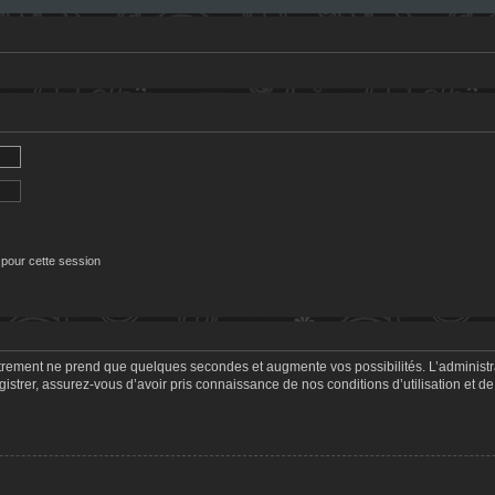
 pour cette session
strement ne prend que quelques secondes et augmente vos possibilités. L’adminis
trer, assurez-vous d’avoir pris connaissance de nos conditions d’utilisation et de 