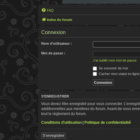
FAQ
Index du forum
Connexion
Nom d’utilisateur :
Mot de passe :
J’ai oublié mon mot de passe
Se souvenir de moi
Cacher mon statut en ligne
S’ENREGISTRER
Vous devez être enregistré pour vous connecter. L’enregi
additionnelles aux membres du forum. Avant de vous enregis
tout le règlement du forum.
Conditions d’utilisation
|
Politique de confidentialité
S’enregistrer