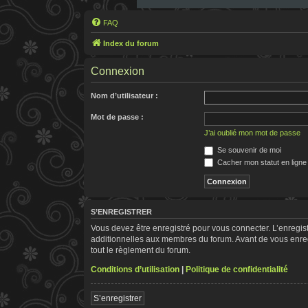
FAQ
Index du forum
Connexion
Nom d’utilisateur :
Mot de passe :
J’ai oublié mon mot de passe
Se souvenir de moi
Cacher mon statut en ligne
S’ENREGISTRER
Vous devez être enregistré pour vous connecter. L’enregi
additionnelles aux membres du forum. Avant de vous enregis
tout le règlement du forum.
Conditions d’utilisation
|
Politique de confidentialité
S’enregistrer