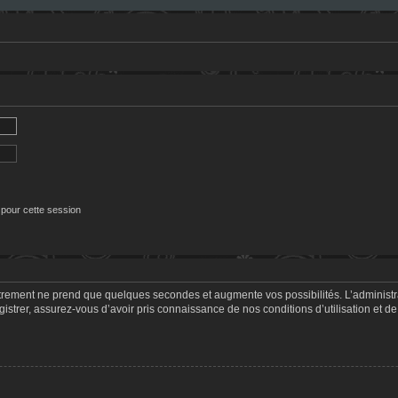
 pour cette session
strement ne prend que quelques secondes et augmente vos possibilités. L’adminis
trer, assurez-vous d’avoir pris connaissance de nos conditions d’utilisation et de 