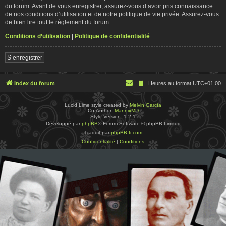
du forum. Avant de vous enregistrer, assurez-vous d’avoir pris connaissance
de nos conditions d’utilisation et de notre politique de vie privée. Assurez-vous
de bien lire tout le règlement du forum.
Conditions d’utilisation
|
Politique de confidentialité
S’enregistrer
Index du forum
Heures au format
UTC+01:00
Lucid Lime style created by
Melvin García
Co-Author:
MannixMD
Style Version: 1.2.1
Développé par
phpBB
® Forum Software © phpBB Limited
Traduit par
phpBB-fr.com
Confidentialité
|
Conditions