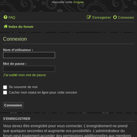
résoudre cette
énigme
.
FAQ
S’enregistrer
Connexion
Index du forum
Connexion
Nom d’utilisateur :
Mot de passe :
J’ai oublié mon mot de passe
Se souvenir de moi
Cacher mon statut en ligne pour cette session
S’ENREGISTRER
Vous devez être enregistré pour vous connecter. L’enregistrement ne prend
que quelques secondes et augmente vos possibilités. L’administrateur du
forum peut également accorder des permissions additionnelles aux membres