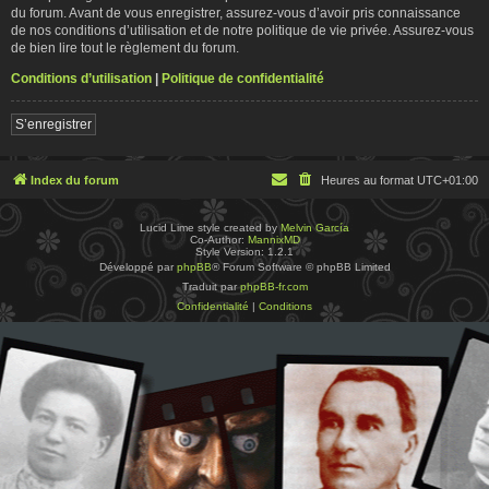
du forum. Avant de vous enregistrer, assurez-vous d’avoir pris connaissance
de nos conditions d’utilisation et de notre politique de vie privée. Assurez-vous
de bien lire tout le règlement du forum.
Conditions d’utilisation
|
Politique de confidentialité
S’enregistrer
Index du forum
Heures au format
UTC+01:00
Lucid Lime style created by
Melvin García
Co-Author:
MannixMD
Style Version: 1.2.1
Développé par
phpBB
® Forum Software © phpBB Limited
Traduit par
phpBB-fr.com
Confidentialité
|
Conditions