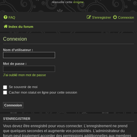
résoudre cette
énigme
.
FAQ
S’enregistrer
Connexion
Index du forum
Connexion
Nom d’utilisateur :
Mot de passe :
J’ai oublié mon mot de passe
Se souvenir de moi
Cacher mon statut en ligne pour cette session
S’ENREGISTRER
Vous devez être enregistré pour vous connecter. L’enregistrement ne prend
que quelques secondes et augmente vos possibilités. L’administrateur du
forum peut également accorder des permissions additionnelles aux membres