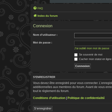
FAQ
Index du forum
Connexion
Nom d’utilisateur :
Mot de passe :
J’ai oublié mon mot de passe
Se souvenir de moi
Cacher mon statut en ligne
S’ENREGISTRER
Vous devez être enregistré pour vous connecter. L’enregi
additionnelles aux membres du forum. Avant de vous enregis
tout le règlement du forum.
Conditions d’utilisation
|
Politique de confidentialité
S’enregistrer