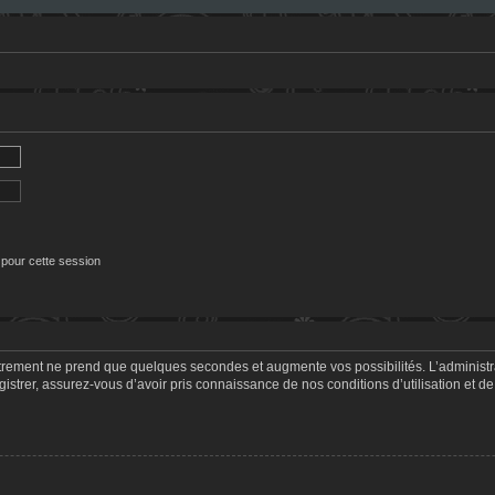
 pour cette session
strement ne prend que quelques secondes et augmente vos possibilités. L’adminis
trer, assurez-vous d’avoir pris connaissance de nos conditions d’utilisation et de 