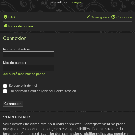
résoudre cette
énigme
.
FAQ
S’enregistrer
Connexion
Index du forum
Connexion
Nom d’utilisateur :
Mot de passe :
J’ai oublié mon mot de passe
Se souvenir de moi
Cacher mon statut en ligne pour cette session
S’ENREGISTRER
Vous devez être enregistré pour vous connecter. L’enregistrement ne prend
que quelques secondes et augmente vos possibilités. L’administrateur du
forum peut également accorder des permissions additionnelles aux membres