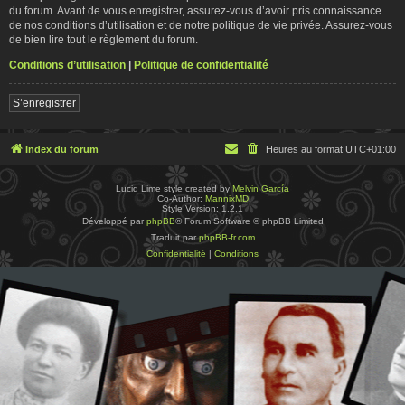
du forum. Avant de vous enregistrer, assurez-vous d’avoir pris connaissance
de nos conditions d’utilisation et de notre politique de vie privée. Assurez-vous
de bien lire tout le règlement du forum.
Conditions d’utilisation
|
Politique de confidentialité
S’enregistrer
Index du forum
Heures au format
UTC+01:00
Lucid Lime style created by
Melvin García
Co-Author:
MannixMD
Style Version: 1.2.1
Développé par
phpBB
® Forum Software © phpBB Limited
Traduit par
phpBB-fr.com
Confidentialité
|
Conditions