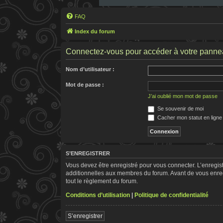
FAQ
Index du forum
Connectez-vous pour accéder à votre panneau
Nom d’utilisateur :
Mot de passe :
J’ai oublié mon mot de passe
Se souvenir de moi
Cacher mon statut en ligne
S’ENREGISTRER
Vous devez être enregistré pour vous connecter. L’enregi
additionnelles aux membres du forum. Avant de vous enregis
tout le règlement du forum.
Conditions d’utilisation
|
Politique de confidentialité
S’enregistrer