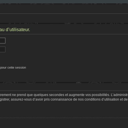
 d’utilisateur.
 pour cette session
strement ne prend que quelques secondes et augmente vos possibilités. L’adminis
trer, assurez-vous d’avoir pris connaissance de nos conditions d’utilisation et de 