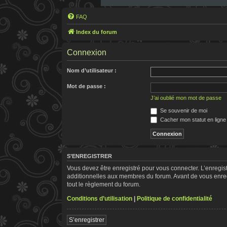
FAQ
Index du forum
Connexion
Nom d’utilisateur :
Mot de passe :
J’ai oublié mon mot de passe
Se souvenir de moi
Cacher mon statut en ligne
S’ENREGISTRER
Vous devez être enregistré pour vous connecter. L’enregi
additionnelles aux membres du forum. Avant de vous enregis
tout le règlement du forum.
Conditions d’utilisation
|
Politique de confidentialité
S’enregistrer