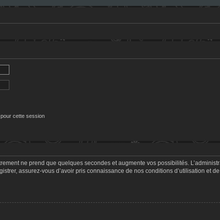
 pour cette session
strement ne prend que quelques secondes et augmente vos possibilités. L’adminis
trer, assurez-vous d’avoir pris connaissance de nos conditions d’utilisation et de 