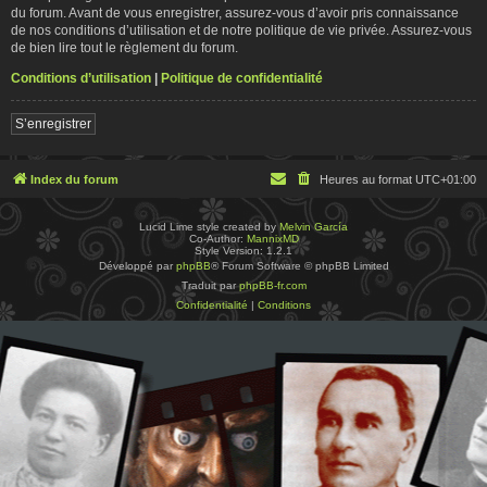
du forum. Avant de vous enregistrer, assurez-vous d’avoir pris connaissance
de nos conditions d’utilisation et de notre politique de vie privée. Assurez-vous
de bien lire tout le règlement du forum.
Conditions d’utilisation
|
Politique de confidentialité
S’enregistrer
Index du forum
Heures au format
UTC+01:00
Lucid Lime style created by
Melvin García
Co-Author:
MannixMD
Style Version: 1.2.1
Développé par
phpBB
® Forum Software © phpBB Limited
Traduit par
phpBB-fr.com
Confidentialité
|
Conditions