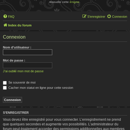
résoudre cette
énigme
.
FAQ
S’enregistrer
Connexion
Index du forum
Connexion
Nom d’utilisateur :
Mot de passe :
J’ai oublié mon mot de passe
Se souvenir de moi
Cacher mon statut en ligne pour cette session
S’ENREGISTRER
Vous devez être enregistré pour vous connecter. L’enregistrement ne prend
que quelques secondes et augmente vos possibilités. L’administrateur du
forum peut également accorder des permissions additionnelles aux membres