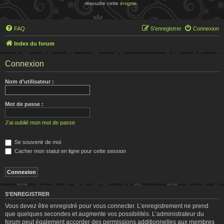
résoudre cette
énigme
.
FAQ
S’enregistrer
Connexion
Index du forum
Connexion
Nom d’utilisateur :
Mot de passe :
J’ai oublié mon mot de passe
Se souvenir de moi
Cacher mon statut en ligne pour cette session
S’ENREGISTRER
Vous devez être enregistré pour vous connecter. L’enregistrement ne prend
que quelques secondes et augmente vos possibilités. L’administrateur du
forum peut également accorder des permissions additionnelles aux membres