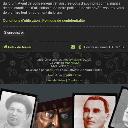
du forum. Avant de vous enregistrer, assurez-vous d’avoir pris connaissance
de nos conditions d’utilisation et de notre politique de vie privée. Assurez-vous
de bien lire tout le règlement du forum.
Conditions d’utilisation
|
Politique de confidentialité
S’enregistrer
Index du forum
Heures au format
UTC+01:00
Lucid Lime style created by
Melvin García
Co-Author:
MannixMD
Style Version: 1.2.1
Développé par
phpBB
® Forum Software © phpBB Limited
Traduit par
phpBB-fr.com
Confidentialité
|
Conditions