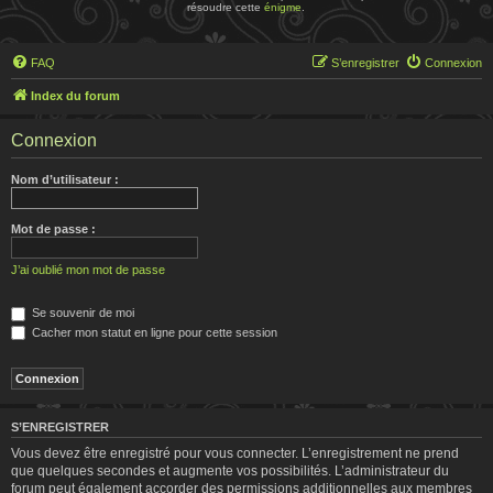
résoudre cette
énigme
.
FAQ
S’enregistrer
Connexion
Index du forum
Connexion
Nom d’utilisateur :
Mot de passe :
J’ai oublié mon mot de passe
Se souvenir de moi
Cacher mon statut en ligne pour cette session
S’ENREGISTRER
Vous devez être enregistré pour vous connecter. L’enregistrement ne prend
que quelques secondes et augmente vos possibilités. L’administrateur du
forum peut également accorder des permissions additionnelles aux membres