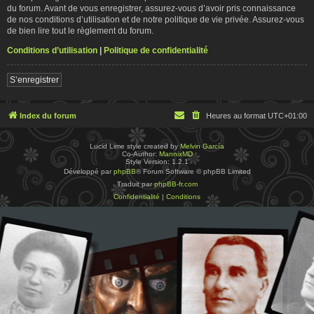
du forum. Avant de vous enregistrer, assurez-vous d’avoir pris connaissance
de nos conditions d’utilisation et de notre politique de vie privée. Assurez-vous
de bien lire tout le règlement du forum.
Conditions d’utilisation
|
Politique de confidentialité
S’enregistrer
Index du forum
Heures au format
UTC+01:00
Lucid Lime style created by
Melvin García
Co-Author:
MannixMD
Style Version: 1.2.1
Développé par
phpBB
® Forum Software © phpBB Limited
Traduit par
phpBB-fr.com
Confidentialité
|
Conditions