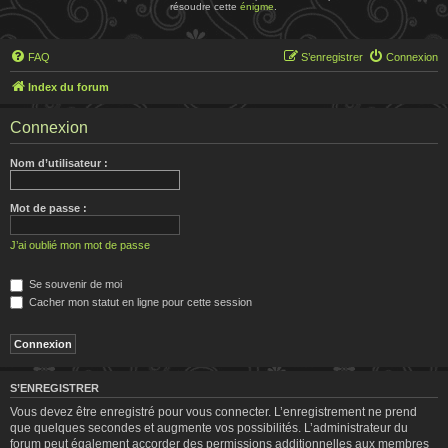
résoudre cette
énigme
.
FAQ
S’enregistrer
Connexion
Index du forum
Connexion
Nom d’utilisateur :
Mot de passe :
J’ai oublié mon mot de passe
Se souvenir de moi
Cacher mon statut en ligne pour cette session
S’ENREGISTRER
Vous devez être enregistré pour vous connecter. L’enregistrement ne prend
que quelques secondes et augmente vos possibilités. L’administrateur du
forum peut également accorder des permissions additionnelles aux membres