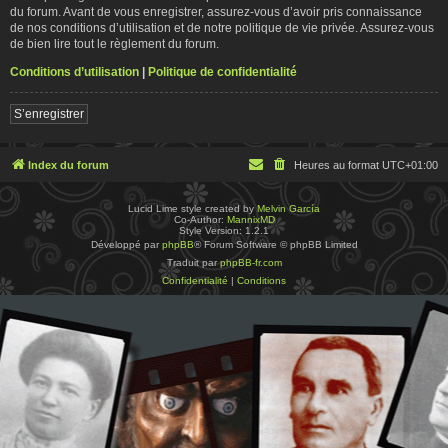
du forum. Avant de vous enregistrer, assurez-vous d’avoir pris connaissance
de nos conditions d’utilisation et de notre politique de vie privée. Assurez-vous
de bien lire tout le règlement du forum.
Conditions d’utilisation
|
Politique de confidentialité
S’enregistrer
Index du forum
Heures au format
UTC+01:00
Lucid Lime style created by
Melvin García
Co-Author:
MannixMD
Style Version: 1.2.1
Développé par
phpBB
® Forum Software © phpBB Limited
Traduit par
phpBB-fr.com
Confidentialité
|
Conditions