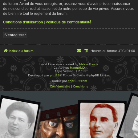
du forum. Avant de vous enregistrer, assurez-vous d’avoir pris connaissance
de nos conditions d’utilisation et de notre politique de vie privée. Assurez-vous
de bien lire tout le règlement du forum.
Conditions d’utilisation
|
Politique de confidentialité
S’enregistrer
Index du forum
Heures au format
UTC+01:00
Lucid Lime style created by
Melvin García
Co-Author:
MannixMD
Style Version: 1.2.1
Développé par
phpBB
® Forum Software © phpBB Limited
Traduit par
phpBB-fr.com
Confidentialité
|
Conditions