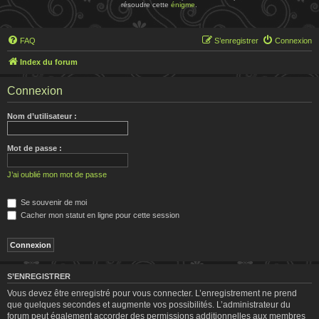
résoudre cette
énigme
.
FAQ
S’enregistrer
Connexion
Index du forum
Connexion
Nom d’utilisateur :
Mot de passe :
J’ai oublié mon mot de passe
Se souvenir de moi
Cacher mon statut en ligne pour cette session
S’ENREGISTRER
Vous devez être enregistré pour vous connecter. L’enregistrement ne prend
que quelques secondes et augmente vos possibilités. L’administrateur du
forum peut également accorder des permissions additionnelles aux membres