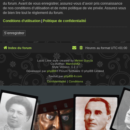
du forum. Avant de vous enregistrer, assurez-vous d’avoir pris connaissance
de nos conditions d’utilisation et de notre politique de vie privée. Assurez-vous
de bien lire tout le règlement du forum.
Conditions d’utilisation
|
Politique de confidentialité
S’enregistrer
Index du forum
Heures au format
UTC+01:00
Lucid Lime style created by
Melvin García
Co-Author:
MannixMD
Style Version: 1.2.1
Développé par
phpBB
® Forum Software © phpBB Limited
Traduit par
phpBB-fr.com
Confidentialité
|
Conditions