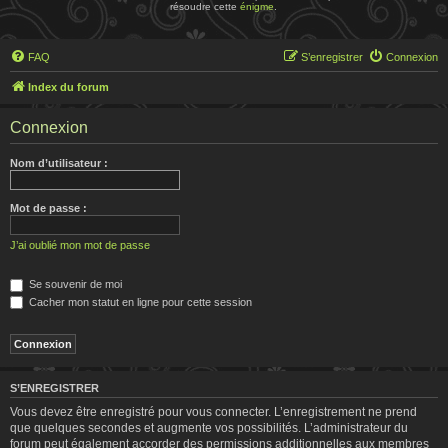
résoudre cette
énigme
.
FAQ
S’enregistrer
Connexion
Index du forum
Connexion
Nom d’utilisateur :
Mot de passe :
J’ai oublié mon mot de passe
Se souvenir de moi
Cacher mon statut en ligne pour cette session
S’ENREGISTRER
Vous devez être enregistré pour vous connecter. L’enregistrement ne prend
que quelques secondes et augmente vos possibilités. L’administrateur du
forum peut également accorder des permissions additionnelles aux membres