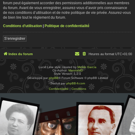
forum peut également accorder des permissions additionnelles aux membres
du forum. Avant de vous enregistrer, assurez-vous d’avoir pris connaissance
de nos conditions d’utilisation et de notre politique de vie privée. Assurez-vous
de bien lire tout le règlement du forum.
Conditions d’utilisation
|
Politique de confidentialité
S’enregistrer
Index du forum
Heures au format
UTC+01:00
Lucid Lime style created by
Melvin García
Co-Author:
MannixMD
Style Version: 1.2.1
Développé par
phpBB
® Forum Software © phpBB Limited
Traduit par
phpBB-fr.com
Confidentialité
|
Conditions