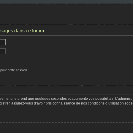
ssages dans ce forum.
 pour cette session
strement ne prend que quelques secondes et augmente vos possibilités. L’adminis
trer, assurez-vous d’avoir pris connaissance de nos conditions d’utilisation et de 