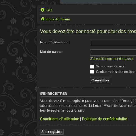
FAQ
Index du forum
Vous devez être connecté pour citer des me
Nom d’utilisateur :
Mot de passe :
J’ai oublié mon mot de passe
Se souvenir de moi
Cacher mon statut en ligne
S’ENREGISTRER
Vous devez être enregistré pour vous connecter. L’enregi
additionnelles aux membres du forum. Avant de vous enregis
tout le règlement du forum.
Conditions d’utilisation
|
Politique de confidentialité
S’enregistrer