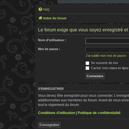
FAQ
Index du forum
Le forum exige que vous soyez enregistré et 
Nom d’utilisateur :
Mot de passe :
J’ai oublié mon mot de passe
Se souvenir de moi
Cacher mon statut en ligne
S’ENREGISTRER
Vous devez être enregistré pour vous connecter. L’enregi
additionnelles aux membres du forum. Avant de vous enregis
tout le règlement du forum.
Conditions d’utilisation
|
Politique de confidentialité
S’enregistrer