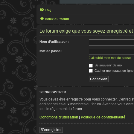
FAQ
Index du forum
Le forum exige que vous soyez enregistré et 
Nom d’utilisateur :
Mot de passe :
J’ai oublié mon mot de passe
Se souvenir de moi
Cacher mon statut en ligne
S’ENREGISTRER
Vous devez être enregistré pour vous connecter. L’enregi
additionnelles aux membres du forum. Avant de vous enregis
tout le règlement du forum.
Conditions d’utilisation
|
Politique de confidentialité
S’enregistrer