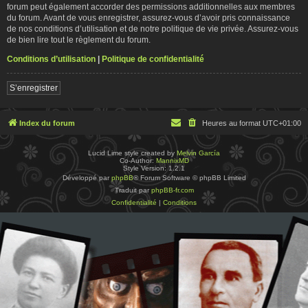
forum peut également accorder des permissions additionnelles aux membres
du forum. Avant de vous enregistrer, assurez-vous d’avoir pris connaissance
de nos conditions d’utilisation et de notre politique de vie privée. Assurez-vous
de bien lire tout le règlement du forum.
Conditions d’utilisation
|
Politique de confidentialité
S’enregistrer
Index du forum
Heures au format
UTC+01:00
Lucid Lime style created by
Melvin García
Co-Author:
MannixMD
Style Version: 1.2.1
Développé par
phpBB
® Forum Software © phpBB Limited
Traduit par
phpBB-fr.com
Confidentialité
|
Conditions