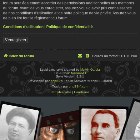
forum peut également accorder des permissions additionnelles aux membres
du forum. Avant de vous enregistrer, assurez-vous d’avoir pris connaissance
de nos conditions d’utilisation et de notre politique de vie privée. Assurez-vous
de bien lire tout le règlement du forum.
Conditions d’utilisation
|
Politique de confidentialité
S’enregistrer
Index du forum
Heures au format
UTC+01:00
Lucid Lime style created by
Melvin García
Co-Author:
MannixMD
Style Version: 1.2.1
Développé par
phpBB
® Forum Software © phpBB Limited
Traduit par
phpBB-fr.com
Confidentialité
|
Conditions