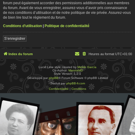
forum peut également accorder des permissions additionnelles aux membres
du forum. Avant de vous enregistrer, assurez-vous d’avoir pris connaissance
de nos conditions d’utilisation et de notre politique de vie privée. Assurez-vous
de bien lire tout le règlement du forum.
Conditions d’utilisation
|
Politique de confidentialité
S’enregistrer
Index du forum
Heures au format
UTC+01:00
Lucid Lime style created by
Melvin García
Co-Author:
MannixMD
Style Version: 1.2.1
Développé par
phpBB
® Forum Software © phpBB Limited
Traduit par
phpBB-fr.com
Confidentialité
|
Conditions