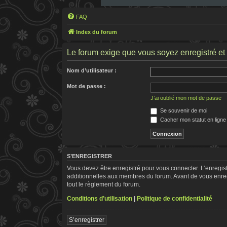
FAQ
Index du forum
Le forum exige que vous soyez enregistré et 
Nom d’utilisateur :
Mot de passe :
J’ai oublié mon mot de passe
Se souvenir de moi
Cacher mon statut en ligne
S’ENREGISTRER
Vous devez être enregistré pour vous connecter. L’enregi
additionnelles aux membres du forum. Avant de vous enregis
tout le règlement du forum.
Conditions d’utilisation
|
Politique de confidentialité
S’enregistrer