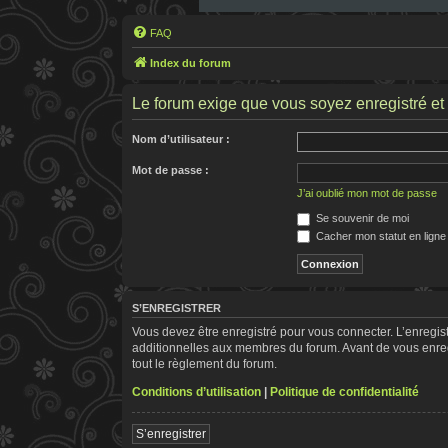
FAQ
Index du forum
Le forum exige que vous soyez enregistré et 
Nom d’utilisateur :
Mot de passe :
J’ai oublié mon mot de passe
Se souvenir de moi
Cacher mon statut en ligne
S’ENREGISTRER
Vous devez être enregistré pour vous connecter. L’enregi
additionnelles aux membres du forum. Avant de vous enregis
tout le règlement du forum.
Conditions d’utilisation
|
Politique de confidentialité
S’enregistrer