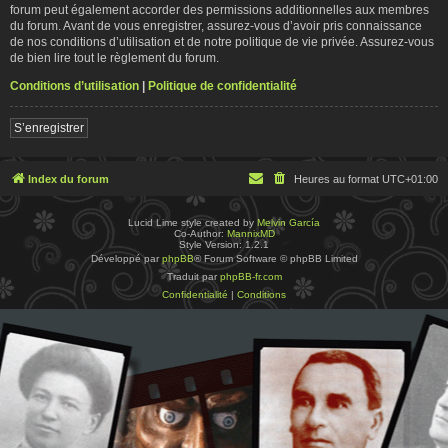
forum peut également accorder des permissions additionnelles aux membres
du forum. Avant de vous enregistrer, assurez-vous d’avoir pris connaissance
de nos conditions d’utilisation et de notre politique de vie privée. Assurez-vous
de bien lire tout le règlement du forum.
Conditions d’utilisation
|
Politique de confidentialité
S’enregistrer
Index du forum
Heures au format
UTC+01:00
Lucid Lime style created by
Melvin García
Co-Author:
MannixMD
Style Version: 1.2.1
Développé par
phpBB
® Forum Software © phpBB Limited
Traduit par
phpBB-fr.com
Confidentialité
|
Conditions