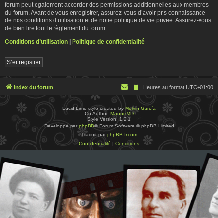
forum peut également accorder des permissions additionnelles aux membres
du forum. Avant de vous enregistrer, assurez-vous d’avoir pris connaissance
de nos conditions d’utilisation et de notre politique de vie privée. Assurez-vous
de bien lire tout le règlement du forum.
Conditions d’utilisation
|
Politique de confidentialité
S’enregistrer
Index du forum
Heures au format
UTC+01:00
Lucid Lime style created by
Melvin García
Co-Author:
MannixMD
Style Version: 1.2.1
Développé par
phpBB
® Forum Software © phpBB Limited
Traduit par
phpBB-fr.com
Confidentialité
|
Conditions