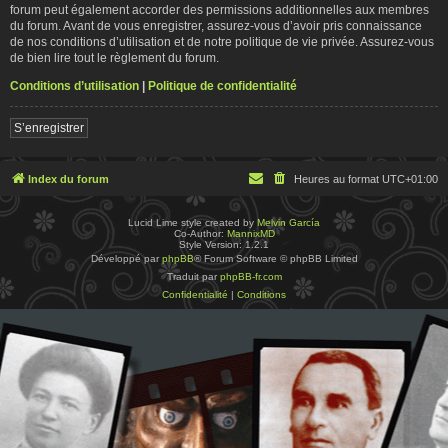
forum peut également accorder des permissions additionnelles aux membres
du forum. Avant de vous enregistrer, assurez-vous d’avoir pris connaissance
de nos conditions d’utilisation et de notre politique de vie privée. Assurez-vous
de bien lire tout le règlement du forum.
Conditions d’utilisation
|
Politique de confidentialité
S’enregistrer
Index du forum
Heures au format
UTC+01:00
Lucid Lime style created by
Melvin García
Co-Author:
MannixMD
Style Version: 1.2.1
Développé par
phpBB
® Forum Software © phpBB Limited
Traduit par
phpBB-fr.com
Confidentialité
|
Conditions