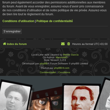
forum peut également accorder des permissions additionnelles aux membres
du forum. Avant de vous enregistrer, assurez-vous d’avoir pris connaissance
de nos conditions d’utilisation et de notre politique de vie privée. Assurez-vous
de bien lire tout le règlement du forum.
Conditions d’utilisation
|
Politique de confidentialité
S’enregistrer
Index du forum
Heures au format
UTC+01:00
Lucid Lime style created by
Melvin García
Co-Author:
MannixMD
Style Version: 1.2.1
Développé par
phpBB
® Forum Software © phpBB Limited
Traduit par
phpBB-fr.com
Confidentialité
|
Conditions