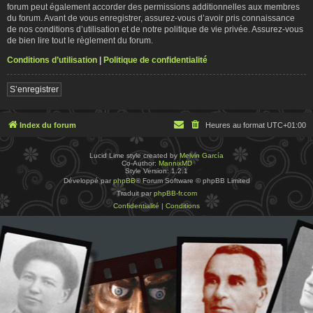
forum peut également accorder des permissions additionnelles aux membres
du forum. Avant de vous enregistrer, assurez-vous d’avoir pris connaissance
de nos conditions d’utilisation et de notre politique de vie privée. Assurez-vous
de bien lire tout le règlement du forum.
Conditions d’utilisation
|
Politique de confidentialité
S’enregistrer
Index du forum
Heures au format
UTC+01:00
Lucid Lime style created by
Melvin García
Co-Author:
MannixMD
Style Version: 1.2.1
Développé par
phpBB
® Forum Software © phpBB Limited
Traduit par
phpBB-fr.com
Confidentialité
|
Conditions