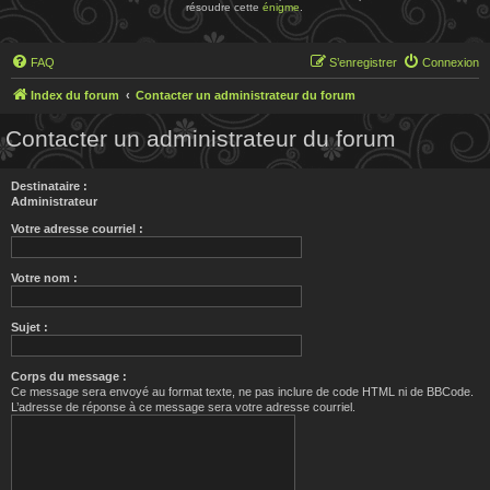
résoudre cette
énigme
.
FAQ
S’enregistrer
Connexion
Index du forum
Contacter un administrateur du forum
Contacter un administrateur du forum
Destinataire :
Administrateur
Votre adresse courriel :
Votre nom :
Sujet :
Corps du message :
Ce message sera envoyé au format texte, ne pas inclure de code HTML ni de BBCode.
L’adresse de réponse à ce message sera votre adresse courriel.