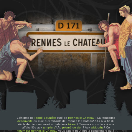
L'énigme de
l'abbé Saunière
curé de
Rennes le Chateau
: La fabuleuse
découverte
du curé aux milliards de Rennes le Chateau! A t-il à la fin du
siècle dernier découvert un fabuleux
trésor
? Sommes nous face à une
affaire liée aux
templiers
? Au
prieuré de sion
? Aux
wisigoths
? Ce
forum sur Rennes le Chateau
vous aidera peut-être à comprendre ou à