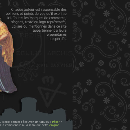
 du siècle dernier découvert un fabuleux
trésor
?
re à comprendre ou à résoudre cette
énigme
.