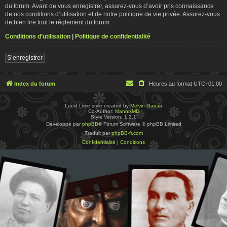
du forum. Avant de vous enregistrer, assurez-vous d’avoir pris connaissance
de nos conditions d’utilisation et de notre politique de vie privée. Assurez-vous
de bien lire tout le règlement du forum.
Conditions d’utilisation
|
Politique de confidentialité
S’enregistrer
Index du forum
Heures au format
UTC+01:00
Lucid Lime style created by
Melvin García
Co-Author:
MannixMD
Style Version: 1.2.1
Développé par
phpBB
® Forum Software © phpBB Limited
Traduit par
phpBB-fr.com
Confidentialité
|
Conditions