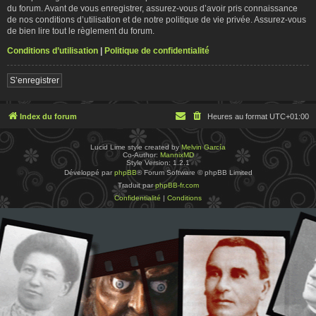
du forum. Avant de vous enregistrer, assurez-vous d’avoir pris connaissance
de nos conditions d’utilisation et de notre politique de vie privée. Assurez-vous
de bien lire tout le règlement du forum.
Conditions d’utilisation
|
Politique de confidentialité
S’enregistrer
Index du forum
Heures au format
UTC+01:00
Lucid Lime style created by
Melvin García
Co-Author:
MannixMD
Style Version: 1.2.1
Développé par
phpBB
® Forum Software © phpBB Limited
Traduit par
phpBB-fr.com
Confidentialité
|
Conditions