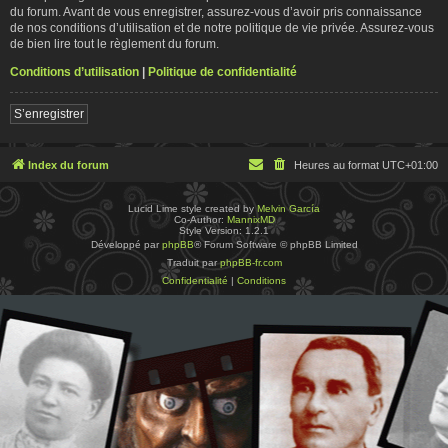
du forum. Avant de vous enregistrer, assurez-vous d’avoir pris connaissance
de nos conditions d’utilisation et de notre politique de vie privée. Assurez-vous
de bien lire tout le règlement du forum.
Conditions d’utilisation
|
Politique de confidentialité
S’enregistrer
Index du forum
Heures au format
UTC+01:00
Lucid Lime style created by
Melvin García
Co-Author:
MannixMD
Style Version: 1.2.1
Développé par
phpBB
® Forum Software © phpBB Limited
Traduit par
phpBB-fr.com
Confidentialité
|
Conditions