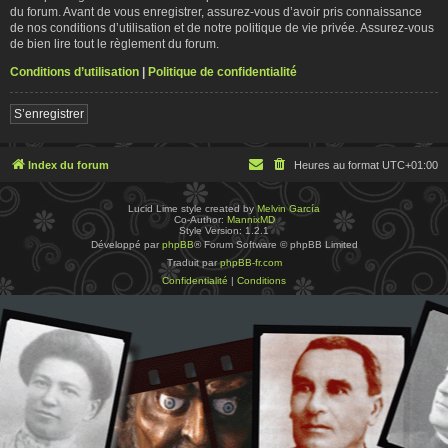
du forum. Avant de vous enregistrer, assurez-vous d’avoir pris connaissance
de nos conditions d’utilisation et de notre politique de vie privée. Assurez-vous
de bien lire tout le règlement du forum.
Conditions d’utilisation
|
Politique de confidentialité
S’enregistrer
Index du forum
Heures au format
UTC+01:00
Lucid Lime style created by
Melvin García
Co-Author:
MannixMD
Style Version: 1.2.1
Développé par
phpBB
® Forum Software © phpBB Limited
Traduit par
phpBB-fr.com
Confidentialité
|
Conditions