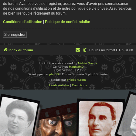
du forum. Avant de vous enregistrer, assurez-vous d’avoir pris connaissance
de nos conditions d’utilisation et de notre politique de vie privée. Assurez-vous
de bien lire tout le règlement du forum.
Conditions d’utilisation
|
Politique de confidentialité
S’enregistrer
Index du forum
Heures au format
UTC+01:00
Lucid Lime style created by
Melvin García
Co-Author:
MannixMD
Style Version: 1.2.1
Développé par
phpBB
® Forum Software © phpBB Limited
Traduit par
phpBB-fr.com
Confidentialité
|
Conditions