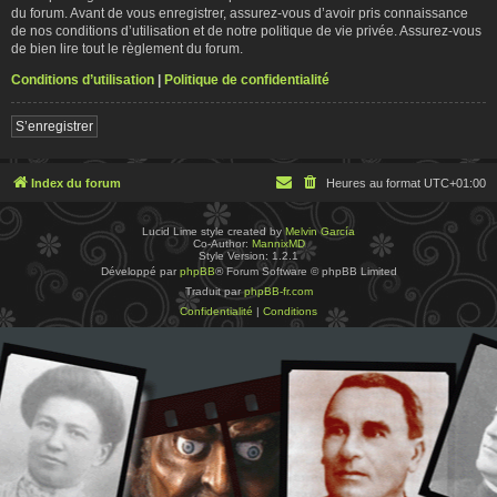
du forum. Avant de vous enregistrer, assurez-vous d’avoir pris connaissance
de nos conditions d’utilisation et de notre politique de vie privée. Assurez-vous
de bien lire tout le règlement du forum.
Conditions d’utilisation
|
Politique de confidentialité
S’enregistrer
Index du forum
Heures au format
UTC+01:00
Lucid Lime style created by
Melvin García
Co-Author:
MannixMD
Style Version: 1.2.1
Développé par
phpBB
® Forum Software © phpBB Limited
Traduit par
phpBB-fr.com
Confidentialité
|
Conditions